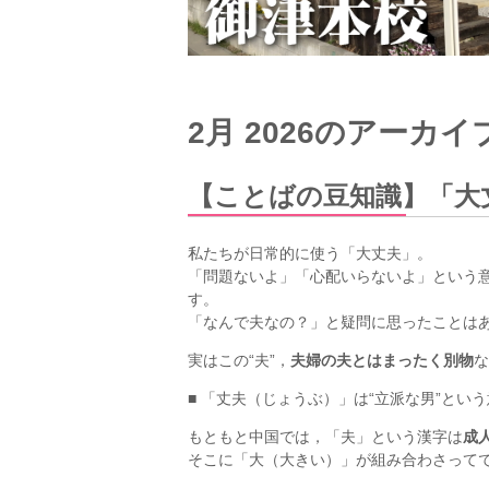
2月 2026
のアーカイ
【ことばの豆知識】「大
私たちが日常的に使う「大丈夫」。
「問題ないよ」「心配いらないよ」という意
す。
「なんで夫なの？」と疑問に思ったことは
実はこの“夫”，
夫婦の夫とはまったく別物
な
■ 「丈夫（じょうぶ）」は“立派な男”とい
もともと中国では，「夫」という漢字は
成
そこに「大（大きい）」が組み合わさって