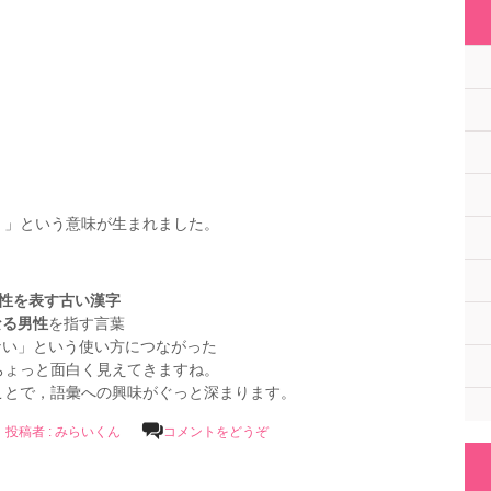
）」という意味が生まれました。
性を表す古い漢字
なる男性
を指す言葉
ない」という使い方につながった
ちょっと面白く見えてきますね。
ことで，語彙への興味がぐっと深まります。
投稿者 : みらいくん
コメントをどうぞ