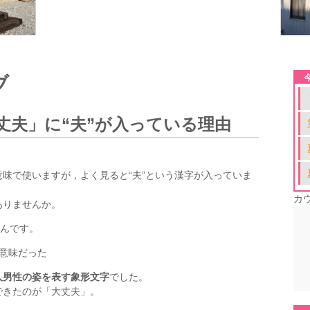
ブ
丈夫」に“夫”が入っている理由
味で使いますが，よく見ると“夫”という漢字が入っていま
カ
ありませんか。
んです。
う意味だった
人男性の姿を表す象形文字
でした。
できたのが「大丈夫」。