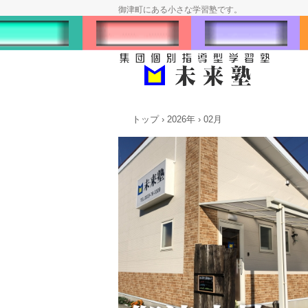
御津町にある小さな学習塾です。
トップ
›
2026年
›
02月