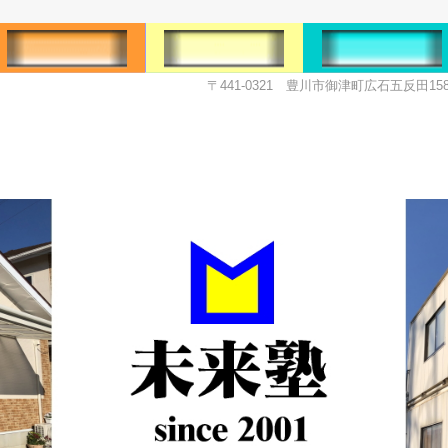
〒441-0321 豊川市御津町広石五反田158