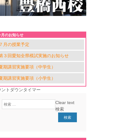
今月のお知らせ
７月の授業予定
第３回愛知全県模試実施のお知らせ
夏期講習実施要項（中学生）
夏期講習実施要項（小学生）
ウントダウンタイマー
Clear text
検索