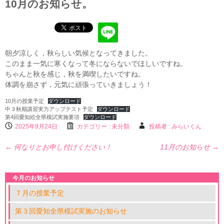
10月のお知らせ。
朝夕涼しく，秋らしい気候となってきました。
このまま一気に寒くなって冬にならないでほしいですね。
ちゃんと秋を感じ，秋を満喫したいですね。
体調を崩さず，元気に頑張っていきましょう！
10月の授業予定
ダウンロード
中３秋期講習実力アップテスト予定
ダウンロード
第4回愛知絵全県模試実施要項
ダウンロード
2025年9月24日
カテゴリー :
未分類
投稿者 : みらいくん
←
何なりとお申し付けください！
11月のお知らせ
→
今月のお知らせ
７月の授業予定
第３回愛知全県模試実施のお知らせ